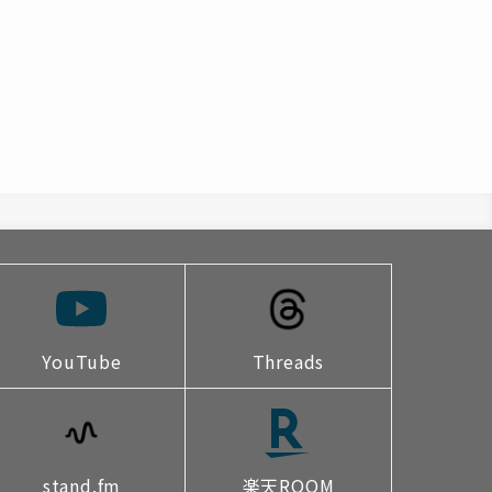
YouTube
Threads
stand.fm
楽天ROOM