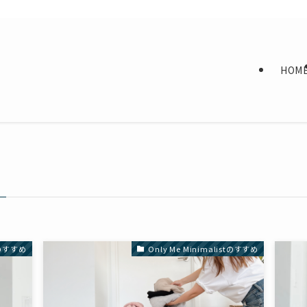
HOM
stのすすめ
Only Me Minimalistのすすめ