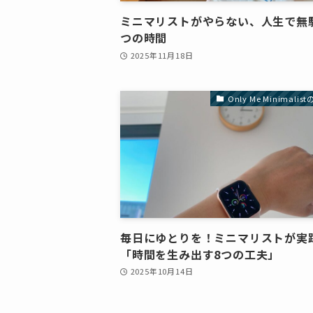
ミニマリストがやらない、人生で無
つの時間
2025年11月18日
Only Me Minimali
毎日にゆとりを！ミニマリストが実
「時間を生み出す8つの工夫」
2025年10月14日