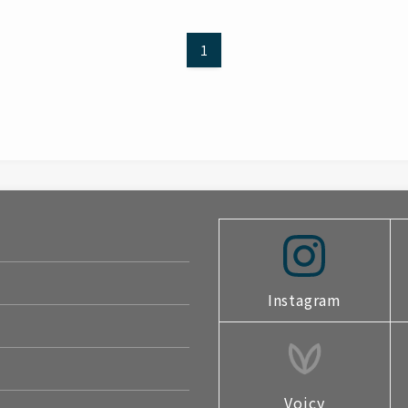
1
Instagram
Voicy