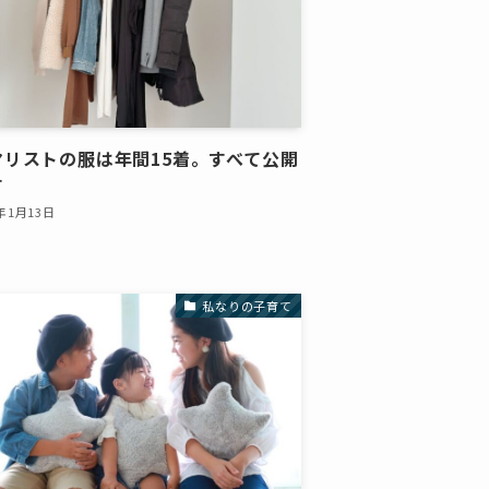
マリストの服は年間15着。すべて公開
す
6年1月13日
私なりの子育て