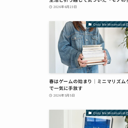
2026年6月23日
Only Me Minimali
春はゲームの始まり｜ミニマリズム
で一気に手放す
2026年5月5日
Only Me Minimali