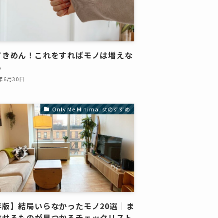
てきめん！これをすればモノは増えな
る
6年6月30日
Only Me Minimalistのすすめ
存版】結局いらなかったモノ20選｜ま
放せるものが見つかるチェックリスト