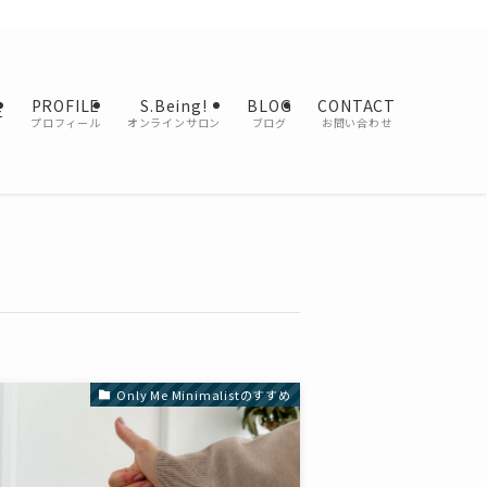
PROFILE
S.Being!
BLOG
CONTACT
E
プロフィール
オンラインサロン
ブログ
お問い合わせ
Only Me Minimalistのすすめ