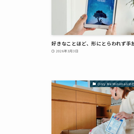
好きなことほど、形にとらわれず手
2026年3月3日
Only Me Minimali