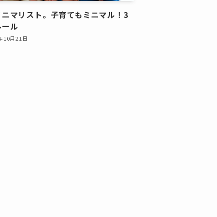
ミニマリスト。子育てもミニマル！3
ルール
5年10月21日