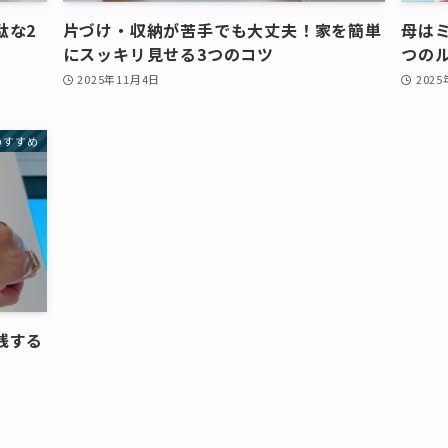
駄な2
片づけ・収納が苦手でも大丈夫！家を簡単
母は
にスッキリ見せる3つのコツ
つの
2025年11月4日
202
stのすすめ
践する