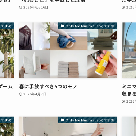
2026年6月16日
202
stのすすめ
Only Me Minimalistのすすめ
ゲーム
春に手放すべき5つのモノ
ミニ
収ま
2026年4月7日
202
stのすすめ
Only Me Minimalistのすすめ