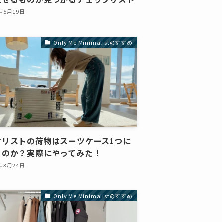
6年5月19日
Only Me Minimalistのすすめ
マリストの荷物はスーツケース1つに
るのか？実際にやってみた！
6年3月24日
Only Me Minimalistのすすめ