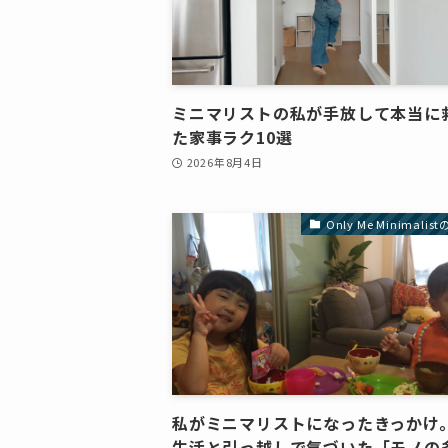
ミニマリストの私が手放して本当に
た家事ラク10選
2026年8月4日
Only Me Minimali
私がミニマリストになったきっかけ
生活と引っ越しで気づいた「モノの