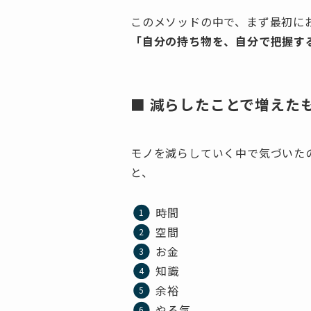
このメソッドの中で、まず最初にお
「自分の持ち物を、自分で把握す
■ 減らしたことで増えた
モノを減らしていく中で気づいた
と、
時間
空間
お金
知識
余裕
やる気