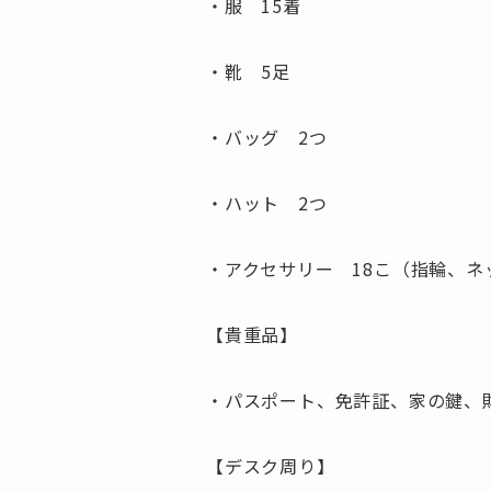
・服 15着
・靴 5足
・バッグ 2つ
・ハット 2つ
・アクセサリー 18こ（指輪、
【貴重品】
・パスポート、免許証、家の鍵、
【デスク周り】