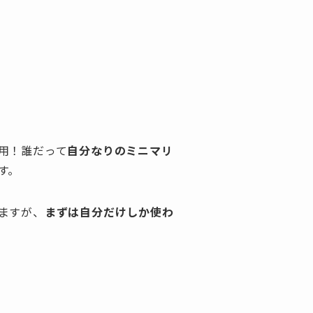
用！誰だって
自分なりのミニマリ
す。
ますが、
まずは自分だけしか使わ