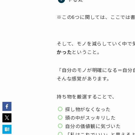
※この6つに関しては、ここでは
そして、モノを減らしていく中で
かった
ということ。
「自分のモノが明確になる＝自分
そんな感覚があります。
持ち物を厳選することで、
探し物がなくなった
頭の中がスッキリした
自分の価値観に気づいた
「私はこれでいい」と思える