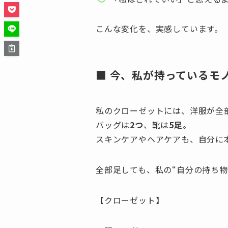
こんな変化を、実感しています。
■ 今、私が持っているモ
私のクローゼットには、洋服が全
バッグは
2つ
、靴は
5足
。
スキンケアやヘアケアも、自分に
全部足しても、私の“自分の持ち物
【クローゼット】