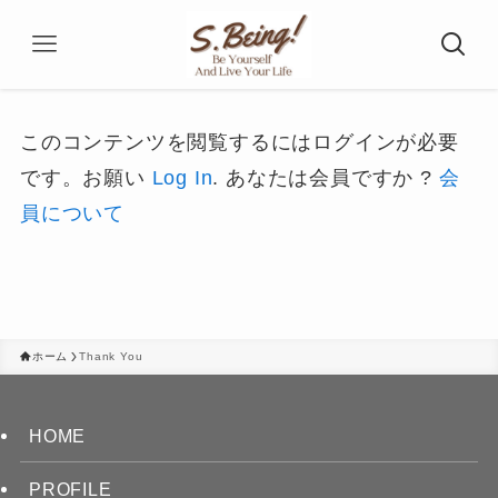
このコンテンツを閲覧するにはログインが必要
です。お願い
Log In
. あなたは会員ですか ?
会
員について
ホーム
Thank You
HOME
PROFILE